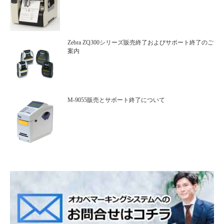
Zebra ZQ300シリーズ販売終了およびサポート終了のご
案内
M-9055販売とサポート終了について