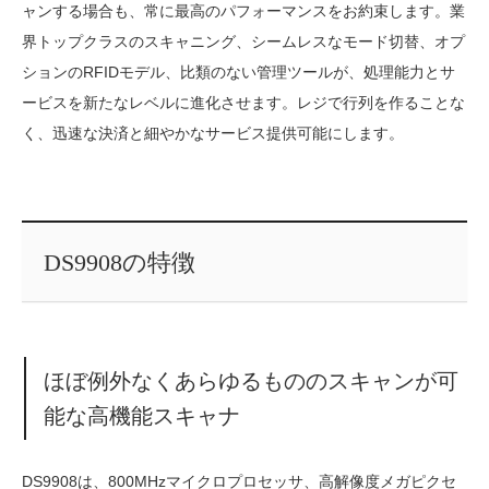
ャンする場合も、常に最高のパフォーマンスをお約束します。業
界トップクラスのスキャニング、シームレスなモード切替、オプ
ションのRFIDモデル、比類のない管理ツールが、処理能力とサ
ービスを新たなレベルに進化させます。レジで行列を作ることな
く、迅速な決済と細やかなサービス提供可能にします。
DS9908の特徴
ほぼ例外なくあらゆるもののスキャンが可
能な高機能スキャナ
DS9908は、800MHzマイクロプロセッサ、高解像度メガピクセ