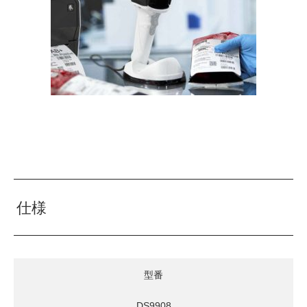
仕様
型番
DS9908