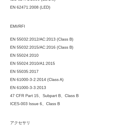
EN 62471:2008 (LED)
EMI/RFI
EN 55032:2012/AC:2013 (Class B)
EN 55032:2015/AC:2016 (Class B)
EN 55024:2010
EN 55024:2010/A1:2015
EN 55035:2017
EN 61000-3-2:2014 (Class A)
EN 61000-3-3:2013
47 CFR Part 15、Subpart B、Class B
ICES-003 Issue 6、Class B
アクセサリ