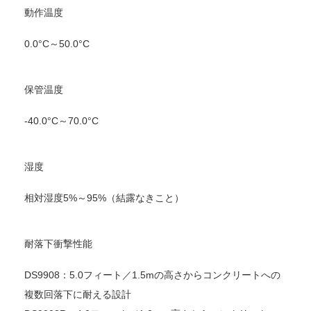
動作温度
0.0°C～50.0°C
保管温度
-40.0°C～70.0°C
湿度
相対湿度5%～95%（結露なきこと）
耐落下衝撃性能
DS9908：5.0フィート／1.5mの高さからコンクリートへの
複数回落下に耐える設計