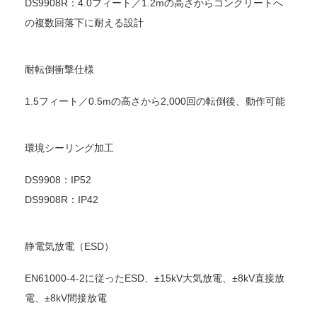
DS9908R：4.0フィート／1.2mの高さからコンクリートへ
の複数回落下に耐える設計
耐転倒衝撃仕様
1.5フィート／0.5mの高さから2,000回の転倒後、動作可能
環境シーリング加工
DS9908：IP52
DS9908R：IP42
静電気放電（ESD）
EN61000-4-2に従ったESD、±15kV大気放電、±8kV直接放
電、±8kV間接放電