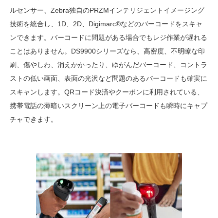
ルセンサー、Zebra独自のPRZMインテリジェントイメージング
技術を統合し、1D、2D、Digimarc®などのバーコードをスキャ
ンできます。バーコードに問題がある場合でもレジ作業が遅れる
ことはありません。DS9900シリーズなら、高密度、不明瞭な印
刷、傷やしわ、消えかかったり、ゆがんだバーコード、コントラ
ストの低い画面、表面の光沢など問題のあるバーコードも確実に
スキャンします。QRコード決済やクーポンに利用されている、
携帯電話の薄暗いスクリーン上の電子バーコードも瞬時にキャプ
チャできます。