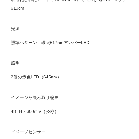
610cm
光源
照準パターン：環状617nmアンバーLED
照明
2個の赤色LED（645nm）
イメージャ読み取り範囲
48° H x 30.6° V（公称）
イメージセンサー