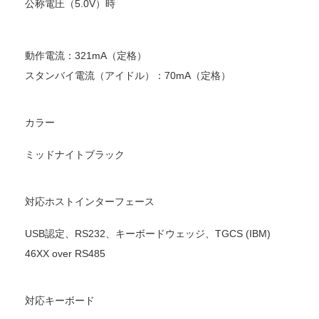
公称電圧（5.0V）時
動作電流：321mA（定格）
スタンバイ電流（アイドル）：70mA（定格）
カラー
ミッドナイトブラック
対応ホストインターフェース
USB認定、RS232、キーボードウェッジ、TGCS (IBM)
46XX over RS485
対応キーボード