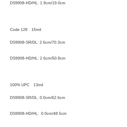
DS9908-HD/HL: 1.9cm/19.0cm
Code 128 15mil
DS9908-SR/DL: 2.6cm/70.3cm
DS9908-HD/HL: 2.6cm/50.8cm
100% UPC 13mil
DS9908-SR/DL: 0.0cm/62.6cm
DS9908-HD/HL: 0.0cm/48.5cm