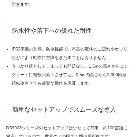
防ぎます。
防水性や落下への優れた耐性
IP52準拠の防塵、防水性能で、不意の液体のこぼれやホコリ
などにより動作に支障をきたすことはありません
うっかり落としてしまっても問題なし。1.5mの高さからコン
クリートに複数回落下させても、0.5mの高さから2,000回連
続転倒させても確実な動作を保証します。
簡単なセットアップでスムーズな導入
DS9908シリーズのセットアップはいたって簡単。約100言語に
対応しているので、世界のどの国でも即使用可能です。