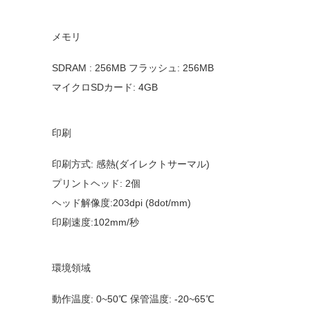
メモリ
SDRAM : 256MB フラッシュ: 256MB
マイクロSDカード: 4GB
印刷
印刷方式: 感熱(ダイレクトサーマル)
プリントヘッド: 2個
ヘッド解像度:203dpi (8dot/mm)
印刷速度:102mm/秒
環境領域
動作温度: 0~50℃ 保管温度: -20~65℃