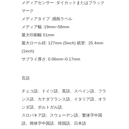
メディアセンサー :ダイカットまたはブラック
マーク
メディアタイプ :感熱ラベル
メディア幅 :19mm~58mm
最大印刷幅 51mm
最大ロール径: 127mm (5inch) 紙管: 25.4mm
(1inch)
サプライ厚さ: 0.06mm~0.17mm
言語
チェコ語、ドイツ語、英語、スペイン語、フラ
ンス語、カナダフランス語、イタリア語、オラ
ンダ語、ポルトガル語、
スロバキア語、スウェーデン語、繁体字中国
語、簡体字中国語、韓国語、日本語