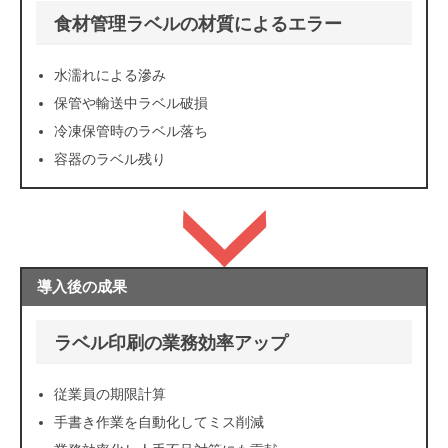
食材管理ラベルの材質によるエラー
水濡れによる滲み
保管や輸送中ラベル破損
冷凍保管時のラベル落ち
容器のラベル残り
導入後の成果
ラベル印刷の業務効率アップ
従業員の期限計算
手書き作業を自動化してミス削減