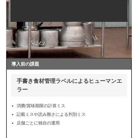
自動化することで、人手不足対策にも貢献します。ひと目で
わかる見やすいラベルにより食材管理ルールが徹底され、衛
生や品質を向上させレストランやホテルの信頼を守ります。
導入前の課題
手書き食材管理ラベルによるヒューマンエ
ラー
消費/賞味期限の計算ミス
記載ミスや読み難さによる判別ミス
店舗ごとに独自の運用