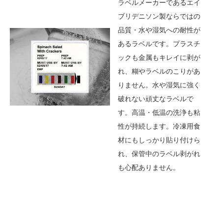
ラベルメーカーであるエイ
ブリデニソン製ならではの
品質・水や湿気への耐性が
あるラベルです。プラスチ
ックも金属もキレイに剥が
れ、糊やラベルのこりがあ
りません。水や湿気に強く
破れない頑丈なラベルで
す。高温・低温の洗浄も粘
性が持続します。冷凍用食
材にもしっかり貼り付けら
れ、保管中のラベル剥がれ
も心配ありません。