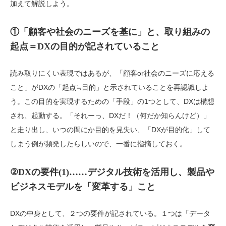
加えて解説しよう。
①「顧客や社会のニーズを基に」と、取り組みの
起点＝DXの目的が記されていること
読み取りにくい表現ではあるが、「顧客or社会のニーズに応える
こと」がDXの「起点≒目的」と示されていることを再認識しよ
う。この目的を実現するための「手段」の1つとして、DXは構想
され、起動する。「それーっ、DXだ！（何だか知らんけど）」
と走り出し、いつの間にか目的を見失い、「DXが目的化」して
しまう例が頻発したらしいので、一番に指摘しておく。
②DXの要件(1)……デジタル技術を活用し、製品や
ビジネスモデルを「変革する」こと
DXの中身として、２つの要件が記されている。１つは「データ