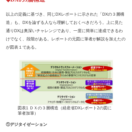
以上の定義に基づき、同じDXレポートに示された「DXの３層構
造」も、DXを論ずる人なら理解しておくべきだろう。上に見た
通りDXは奥深いチャレンジであり、一度に簡単に達成できるわ
けでなく、段階がある。レポートの元図に筆者が解説を加えたの
が図表１である。
図表1 ＤＸの３層構造（経産省DXレポート2の図に
筆者加筆）
①デジタイゼーション