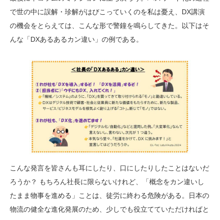
で世の中に誤解・珍解がはびこっていくのを私は憂え、DX講演
の機会をとらえては、こんな形で警鐘を鳴らしてきた。以下はそ
んな「DXあるあるカン違い」の例である。
こんな発言を皆さんも耳にしたり、口にしたりしたことはないだ
ろうか？ もちろん社長に限らないけれど、「概念をカン違いし
たまま物事を進める」ことは、徒労に終わる危険がある。日本の
物流の健全な進化発展のため、少しでも役立てていただければと