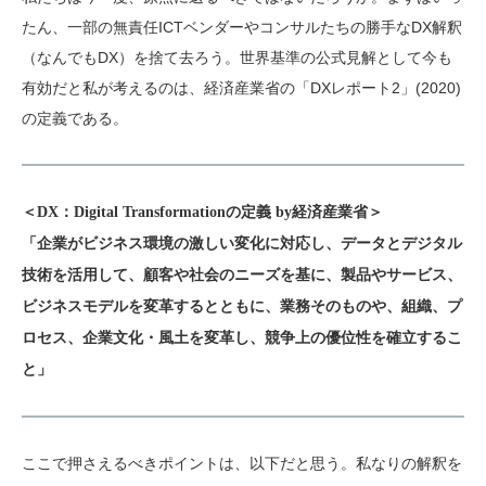
たん、一部の無責任ICTベンダーやコンサルたちの勝手なDX解釈
（なんでもDX）を捨て去ろう。世界基準の公式見解として今も
有効だと私が考えるのは、経済産業省の「DXレポート2」(2020)
の定義である。
＜DX：Digital Transformationの定義 by経済産業省＞
「企業がビジネス環境の激しい変化に対応し、データとデジタル
技術を活用して、顧客や社会のニーズを基に、製品やサービス、
ビジネスモデルを変革するとともに、業務そのものや、組織、プ
ロセス、企業文化・風土を変革し、競争上の優位性を確立するこ
と」
ここで押さえるべきポイントは、以下だと思う。私なりの解釈を