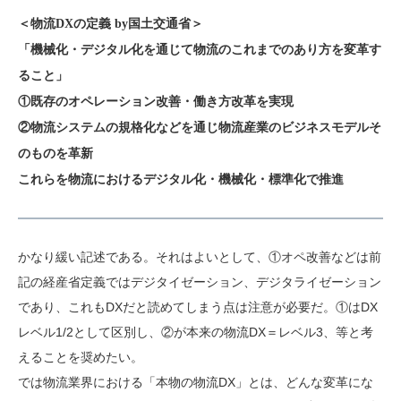
＜物流DXの定義 by国土交通省＞
「機械化・デジタル化を通じて物流のこれまでのあり方を変革す
ること」
①既存のオペレーション改善・働き方改革を実現
②物流システムの規格化などを通じ物流産業のビジネスモデルそ
のものを革新
これらを物流におけるデジタル化・機械化・標準化で推進
かなり緩い記述である。それはよいとして、①オペ改善などは前
記の経産省定義ではデジタイゼーション、デジタライゼーション
であり、これもDXだと読めてしまう点は注意が必要だ。①はDX
レベル1/2として区別し、②が本来の物流DX＝レベル3、等と考
えることを奨めたい。
では物流業界における「本物の物流DX」とは、どんな変革にな