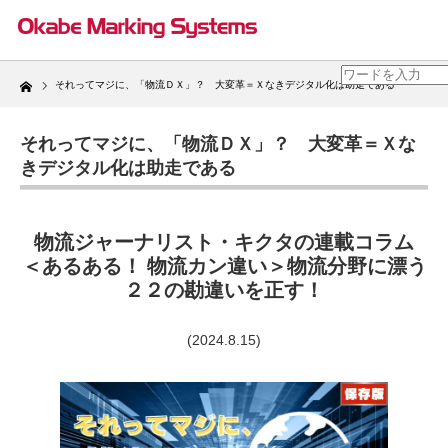
Home
それってマジに、「物流ＤＸ」？ 大変革＝Ｘなきデジタル化は助走である
それってマジに、「物流ＤＸ」？ 大変革＝Ｘな
きデジタル化は助走である
物流ジャーナリスト・キクタの連載コラム
＜あるある！ 物流カン違い＞物流分野に漂う
２２の勘違いを正す！
(2024.8.15)