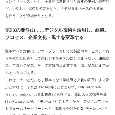
ョン「サービス」へと、革命的に進化させた近年の事例が典型的
だ。いやしくもDXを名乗るなら、「デジタルベースの大変革」
を伴うことが必須要件となる。
③DXの要件(2)……デジタル技術を活用し、組織、
プロセス、企業文化・風土を変革する
変革すべき対象は、アウトプットとしての製品やサービス、それ
らを生む仕組みとしてのビジネスモデルにとどまらない。組織変
革、プロセス変革、そして本質的な企業文化・風土変革にまで及
ぶというのである。
これは、大ごとだ。もし根本的な企業組織と文化の変革にまで及
ぶとすれば、それはDXの範疇にとどまらず、CX(Corporate
Transformation、by冨山和彦)とも呼べる。冨山氏らの指導を受
けたPanasonicが、「モノ売りビジネス」から「デジタルプラッ
トフォームサービサー」へと、時間をかけたCXにチャレンジ中