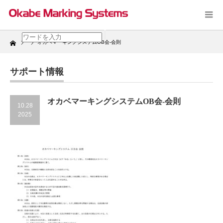
Home
オカベマーキングシステムOB会-会則
サポート情報
オカベマーキングシステムOB会-会則
10.28
2025