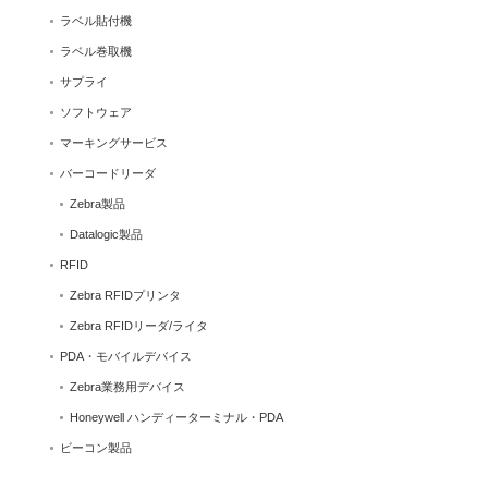
ラベル貼付機
ラベル巻取機
サプライ
ソフトウェア
マーキングサービス
バーコードリーダ
Zebra製品
Datalogic製品
RFID
Zebra RFIDプリンタ
Zebra RFIDリーダ/ライタ
PDA・モバイルデバイス
Zebra業務用デバイス
Honeywell ハンディーターミナル・PDA
ビーコン製品