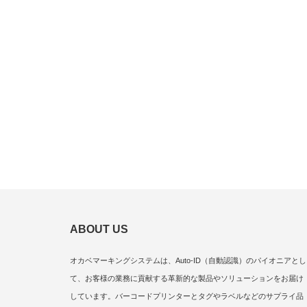
ABOUT US
オカベマーキングシステムは、Auto-ID（自動認識）のパイオニアとし
て、お客様の業務に貢献する革新的な製品やソリューションをお届け
しています。バーコードプリンターとタグやラベルなどのサプライ品