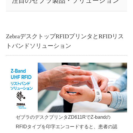
注目のゼブラ製品・ソリューション
ZebraデスクトップRFIDプリンタとRFIDリス
トバンドソリューション
ゼブラのデスクプリンタZD611RでZ-bandの
RFIDタイプを印字エンコードすると、患者の認