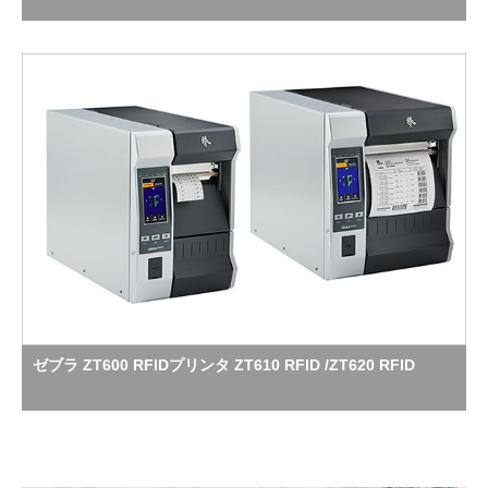
ゼブラ ZT600 RFIDプリンタ ZT610 RFID /ZT620 RFID