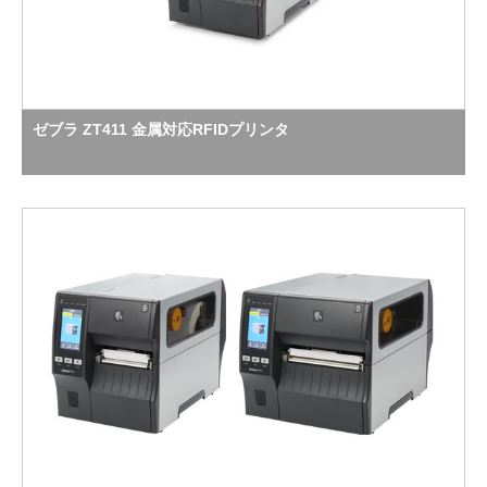
ゼブラ ZT411 金属対応RFIDプリンタ