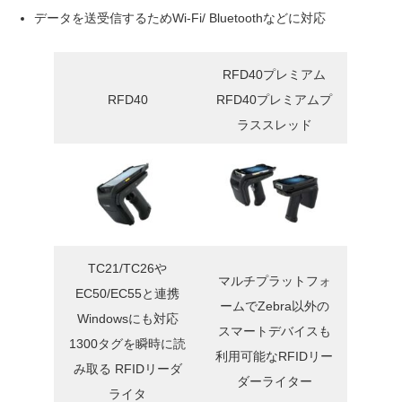
データを送受信するためWi-Fi/ Bluetoothなどに対応
RFD40プレミアム
RFD40
RFD40プレミアムプ
ラススレッド
TC21/TC26や
マルチプラットフォ
EC50/EC55と連携
ームでZebra以外の
Windowsにも対応
スマートデバイスも
1300タグを瞬時に読
利用可能なRFIDリー
み取る RFIDリーダ
ダーライター
ライタ