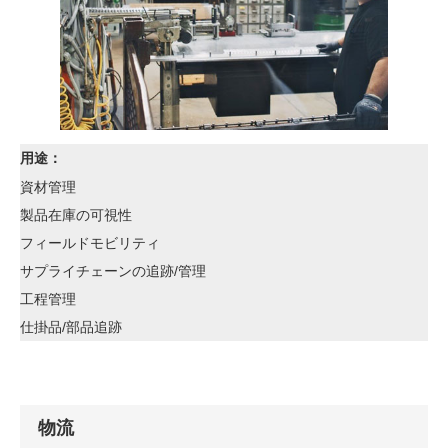
用途：
資材管理
製品在庫の可視性
フィールドモビリティ
サプライチェーンの追跡/管理
工程管理
仕掛品/部品追跡
物流