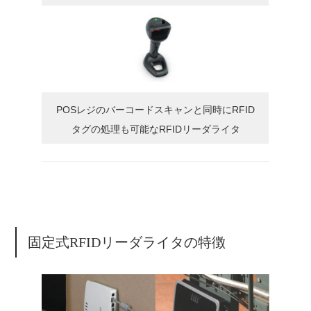
POSレジのバーコードスキャンと同時にRFID
タグの処理も可能なRFIDリーダライタ
固定式RFIDリーダライタの特徴