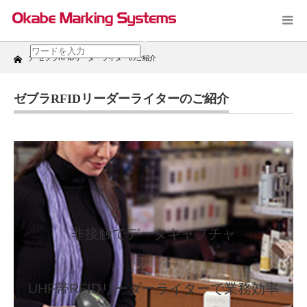
Home
ゼブラRFIDリーダーライターのご紹介
ゼブラRFIDリーダーライターのご紹介
非接触でデータキャプチャ
UHF帯RFIDリーダーライターで業務効率