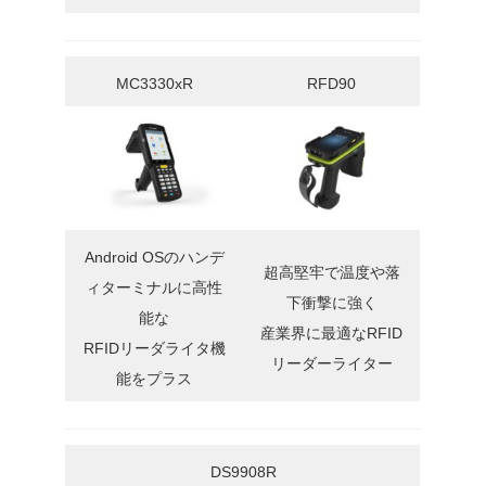
MC3330xR
RFD90
Android OSのハンデ
超高堅牢で温度や落
ィターミナルに高性
下衝撃に強く
能な
産業界に最適なRFID
RFIDリーダライタ機
リーダーライター
能をプラス
DS9908R