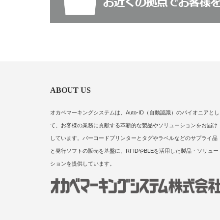
ABOUT US
オカベマーキングシステムは、Auto-ID（自動認識）のパイオニアとし
て、お客様の業務に貢献する革新的な製品やソリューションをお届け
しています。バーコードプリンターとタグやラベルなどのサプライ品
と発行ソフトの販売を基盤に、RFIDやBLEを活用した製品・ソリュー
ションを提供しています。