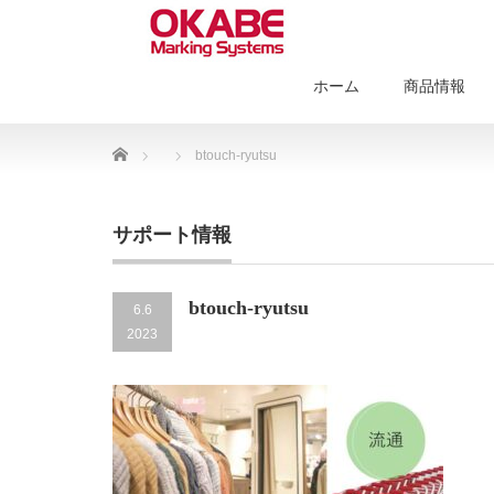
ホーム
商品情報
Home
btouch-ryutsu
サポート情報
btouch-ryutsu
6.6
2023