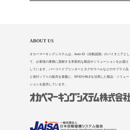
ABOUT US
オカベマーキングシステムは、Auto-ID（自動認識）のパイオニアとし
て、お客様の業務に貢献する革新的な製品やソリューションをお届け
しています。バーコードプリンターとタグやラベルなどのサプライ品
と発行ソフトの販売を基盤に、RFIDやBLEを活用した製品・ソリュー
ションを提供しています。