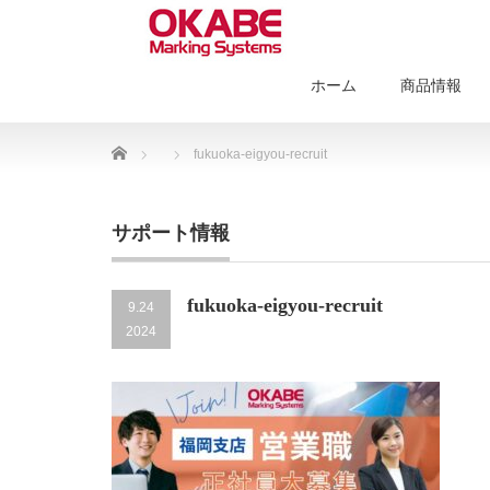
ホーム
商品情報
Home
fukuoka-eigyou-recruit
サポート情報
fukuoka-eigyou-recruit
9.24
2024