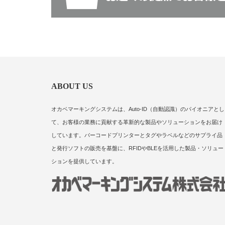
ABOUT US
オカベマーキングシステムは、Auto-ID（自動認識）のパイオニアとし
て、お客様の業務に貢献する革新的な製品やソリューションをお届け
しています。バーコードプリンターとタグやラベルなどのサプライ品
と発行ソフトの販売を基盤に、RFIDやBLEを活用した製品・ソリュー
ションを提供しています。