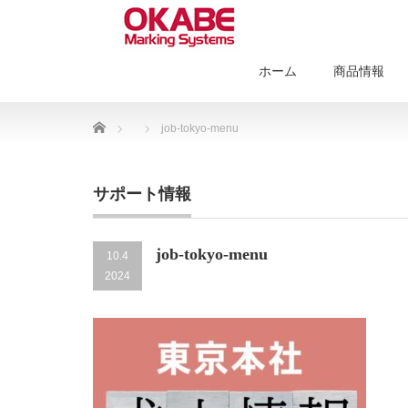
ホーム
商品情報
Home
job-tokyo-menu
サポート情報
job-tokyo-menu
10.4
2024