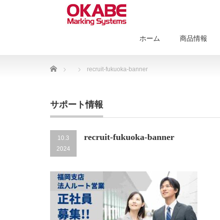
ホーム
商品情報
Home
recruit-fukuoka-banner
サポート情報
recruit-fukuoka-banner
10.3
2024