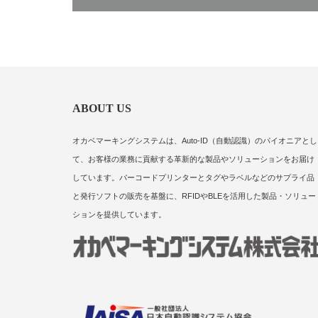
ABOUT US
オカベマーキングシステムは、Auto-ID（自動認識）のパイオニアとし
て、お客様の業務に貢献する革新的な製品やソリューションをお届け
しています。バーコードプリンターとタグやラベルなどのサプライ品
と発行ソフトの販売を基盤に、RFIDやBLEを活用した製品・ソリュー
ションを提供しています。