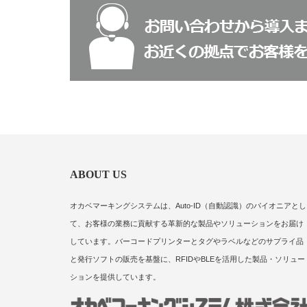
ABOUT US
オカベマーキングシステムは、Auto-ID（自動認識）のパイオニアとし
て、お客様の業務に貢献する革新的な製品やソリューションをお届け
しています。バーコードプリンターとタグやラベルなどのサプライ品
と発行ソフトの販売を基盤に、RFIDやBLEを活用した製品・ソリュー
ションを提供しています。