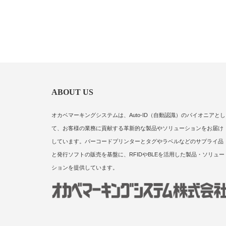
ABOUT US
オカベマーキングシステムは、Auto-ID（自動認識）のパイオニアとし
て、お客様の業務に貢献する革新的な製品やソリューションをお届け
しています。バーコードプリンターとタグやラベルなどのサプライ品
と発行ソフトの販売を基盤に、RFIDやBLEを活用した製品・ソリュー
ションを提供しています。