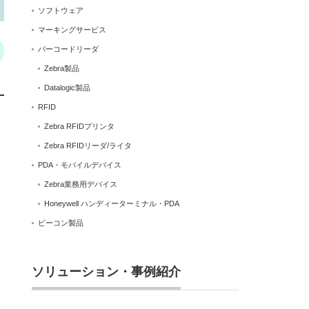
ソフトウェア
マーキングサービス
バーコードリーダ
Zebra製品
Datalogic製品
RFID
Zebra RFIDプリンタ
Zebra RFIDリーダ/ライタ
PDA・モバイルデバイス
Zebra業務用デバイス
Honeywell ハンディーターミナル・PDA
ビーコン製品
ソリューション・事例紹介