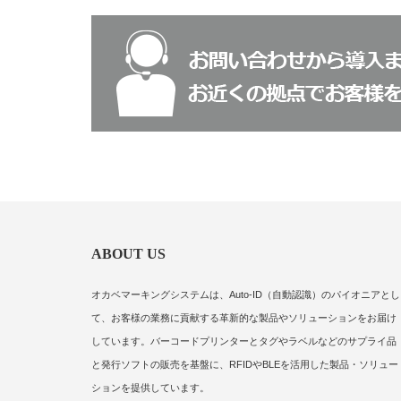
ABOUT US
オカベマーキングシステムは、Auto-ID（自動認識）のパイオニアとし
て、お客様の業務に貢献する革新的な製品やソリューションをお届け
しています。バーコードプリンターとタグやラベルなどのサプライ品
と発行ソフトの販売を基盤に、RFIDやBLEを活用した製品・ソリュー
ションを提供しています。