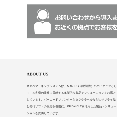
ABOUT US
オカベマーキングシステムは、Auto-ID（自動認識）のパイオニアとし
て、お客様の業務に貢献する革新的な製品やソリューションをお届け
しています。バーコードプリンターとタグやラベルなどのサプライ品
と発行ソフトの販売を基盤に、RFIDやBLEを活用した製品・ソリュー
ションを提供しています。