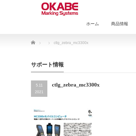
ホーム
商品情報
Home
ctlg_zebra_mc3300x
サポート情報
ctlg_zebra_mc3300x
5.11
2021