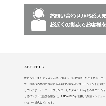
ABOUT US
オカベマーキングシステムは、Auto-ID（自動認識）のパイオニアとし
て、お客様の業務に貢献する革新的な製品やソリューションをお届け
しています。バーコードプリンターとタグやラベルなどのサプライ品
と発行ソフトの販売を基盤に、RFIDやBLEを活用した製品・ソリュー
ションを提供しています。