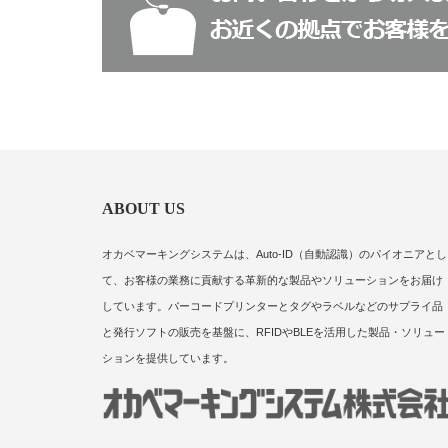
ABOUT US
オカベマーキングシステムは、Auto-ID（自動認識）のパイオニアとし
て、お客様の業務に貢献する革新的な製品やソリューションをお届け
しています。バーコードプリンターとタグやラベルなどのサプライ品
と発行ソフトの販売を基盤に、RFIDやBLEを活用した製品・ソリュー
ションを提供しています。