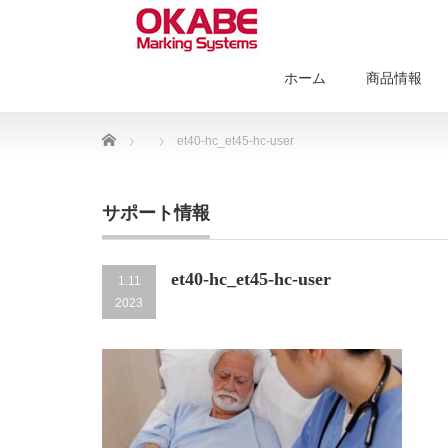
ホーム
商品情報
Home
et40-hc_et45-hc-user
サポート情報
et40-hc_et45-hc-user
1.11
2023