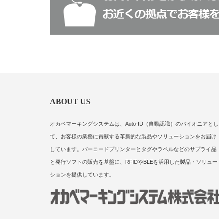
ABOUT US
オカベマーキングシステムは、Auto-ID（自動認識）のパイオニアとし
て、お客様の業務に貢献する革新的な製品やソリューションをお届け
しています。バーコードプリンターとタグやラベルなどのサプライ品
と発行ソフトの販売を基盤に、RFIDやBLEを活用した製品・ソリュー
ションを提供しています。