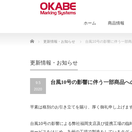
ホーム
商品情報
Home
更新情報・お知らせ
台風10号の影響に伴う一部
更新情報・お知らせ
台風10号の影響に伴う一部商品
9.5
2020
平素は格別のお引き立てを賜り、厚く御礼申し上げま
台風10号の影響による弊社福岡支店及び提携工場の臨
サービスをはじめ、九州の工場で製造をしているタグ