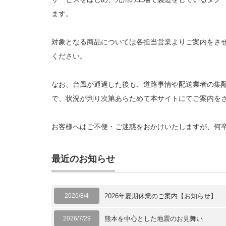
ます。
対象となる商品については各担当営業よりご案内をさ
ください。
なお、台風が通過した後も、道路事情や配送業者の集
で、状況が判り次第あらためて本サイトにてご案内を
お客様へはご不便・ご迷惑をおかけいたしますが、何
最近のお知らせ
2026/8/4
2026年夏期休業のご案内【お知らせ】
2026/7/29
熊本を中心とした地震のお見舞い