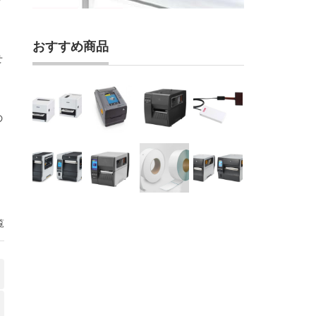
おすすめ商品
せ
の
覧