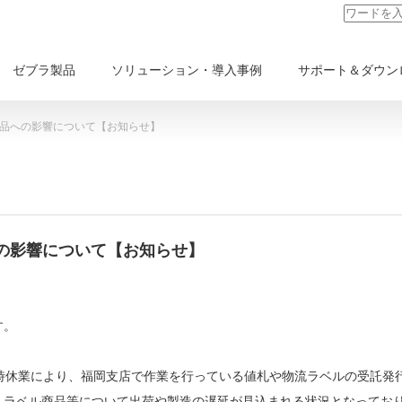
ゼブラ製品
ソリューション・導入事例
サポート＆ダウン
商品への影響について【お知らせ】
への影響について【お知らせ】
す。
時休業により、福岡支店で作業を行っている値札や物流ラベルの受託発
・ラベル商品等について出荷や製造の遅延が見込まれる状況となってお