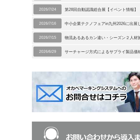
2026/7/24
第28回自動認識総合展【イベント情報】
2026/7/16
中小企業テクノフェアin九州2026に出
2026/7/15
物流あるあるカン違い・シーズン２人材
2026/6/29
サーチャージ方式によるサプライ製品価