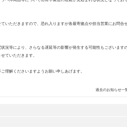
せていただきますので、恐れ入りますが各最寄拠点や担当営業にお問合
配状況等により、さらなる遅延等の影響が発生する可能性もございます
させていただきます。
卒ご理解くださいますようお願い申しあげます。
過去のお知らせ一