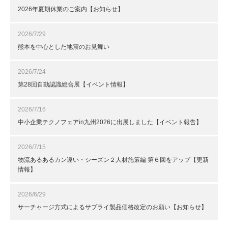
2026年夏期休業のご案内【お知らせ】
2026/7/29
熊本を中心とした地震のお見舞い
2026/7/24
第28回自動認識総合展【イベント情報】
2026/7/16
中小企業テクノフェアin九州2026に出展しました【イベント報告】
2026/7/15
物流あるあるカン違い・シーズン２人材施策編 第６回をアップ【更新
情報】
2026/6/29
サーチャージ方式によるサプライ製品価格改定のお願い【お知らせ】