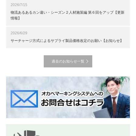
2026/7/15
物流あるあるカン違い・シーズン２人材施策編 第６回をアップ【更新
情報】
2026/6/29
サーチャージ方式によるサプライ製品価格改定のお願い【お知らせ】
過去のお知らせ一覧