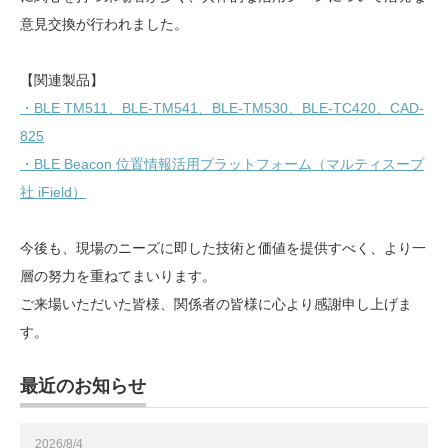
意見交換が行われました。
【関連製品】
・BLE TM511、BLE-TM541、BLE-TM530、BLE-TC420、CAD-
825
・BLE Beacon 位置情報活用プラットフォーム（マルティスープ
社 iField）
今後も、現場のニーズに即した技術と価値を提供すべく、より一
層の努力を重ねてまいります。
ご来場いただいた皆様、関係者の皆様に心より感謝申し上げま
す。
最近のお知らせ
2026/8/4