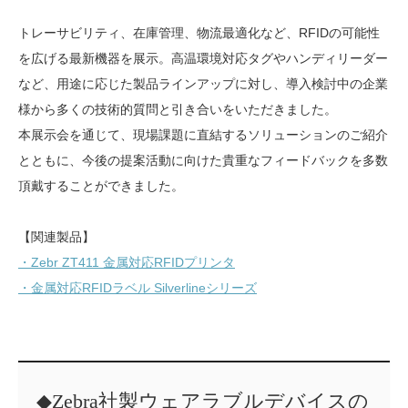
トレーサビリティ、在庫管理、物流最適化など、RFIDの可能性
を広げる最新機器を展示。高温環境対応タグやハンディリーダー
など、用途に応じた製品ラインアップに対し、導入検討中の企業
様から多くの技術的質問と引き合いをいただきました。
本展示会を通じて、現場課題に直結するソリューションのご紹介
とともに、今後の提案活動に向けた貴重なフィードバックを多数
頂戴することができました。
【関連製品】
・Zebr ZT411 金属対応RFIDプリンタ
・金属対応RFIDラベル Silverlineシリーズ
◆Zebra社製ウェアラブルデバイスの