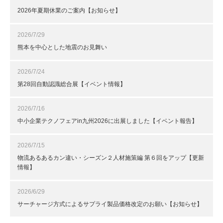
2026年夏期休業のご案内【お知らせ】
2026/7/29
熊本を中心とした地震のお見舞い
2026/7/24
第28回自動認識総合展【イベント情報】
2026/7/16
中小企業テクノフェアin九州2026に出展しました【イベント報告】
2026/7/15
物流あるあるカン違い・シーズン２人材施策編 第６回をアップ【更新
情報】
2026/6/29
サーチャージ方式によるサプライ製品価格改定のお願い【お知らせ】