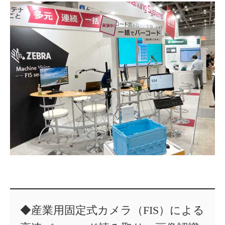
◆産業用固定式カメラ（FIS）による