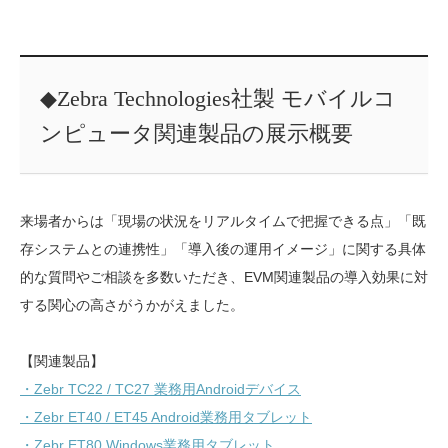
◆Zebra Technologies社製 モバイルコ
ンピュータ関連製品の展示概要
来場者からは「現場の状況をリアルタイムで把握できる点」「既
存システムとの連携性」「導入後の運用イメージ」に関する具体
的な質問やご相談を多数いただき、EVM関連製品の導入効果に対
する関心の高さがうかがえました。
【関連製品】
・Zebr TC22 / TC27 業務用Androidデバイス
・Zebr ET40 / ET45 Android業務用タブレット
・Zebr ET80 Windows業務用タブレット