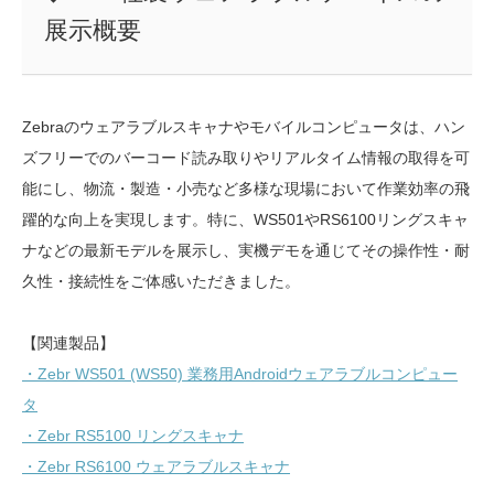
展示概要
Zebraのウェアラブルスキャナやモバイルコンピュータは、ハン
ズフリーでのバーコード読み取りやリアルタイム情報の取得を可
能にし、物流・製造・小売など多様な現場において作業効率の飛
躍的な向上を実現します。特に、WS501やRS6100リングスキャ
ナなどの最新モデルを展示し、実機デモを通じてその操作性・耐
久性・接続性をご体感いただきました。
【関連製品】
・Zebr WS501 (WS50) 業務用Androidウェアラブルコンピュー
タ
・Zebr RS5100 リングスキャナ
・Zebr RS6100 ウェアラブルスキャナ