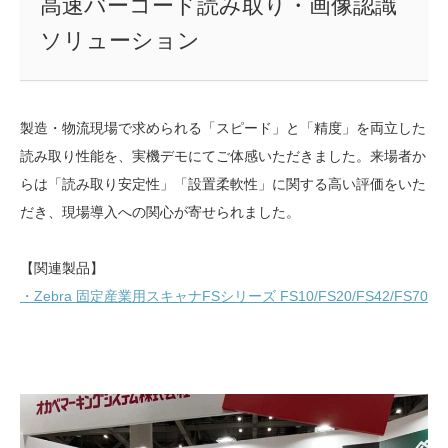
高速バーコード読み取り・画像認識
ソリューション
製造・物流現場で求められる「スピード」と「精度」を両立した
読み取り性能を、実機デモにてご体感いただきました。来場者か
らは「読み取り安定性」「設置柔軟性」に関する高い評価をいた
だき、現場導入への関心が寄せられました。
【関連製品】
・Zebra 固定産業用スキャナFSシリーズ FS10/FS20/FS42/FS70