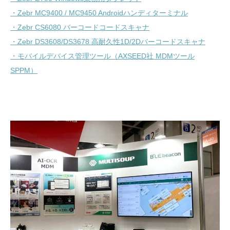
・Zebr MC9400 / MC9450 Androidハンディターミナル
・Zebr CS6080 バーコードコードスキャナ
・Zebr DS3608/DS3678 高耐久性1D/2Dバーコードスキャナ
・モバイルデバイス管理ツール（AXSEED社 MDMツール
SPPM）