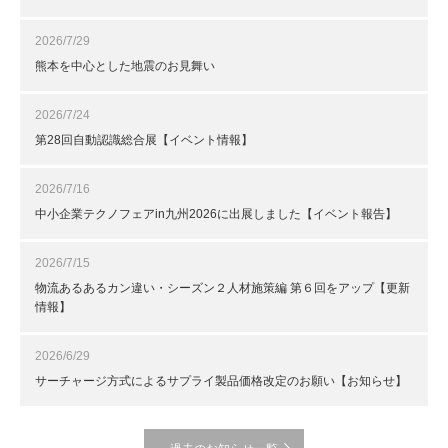
2026/7/29
熊本を中心とした地震のお見舞い
2026/7/24
第28回自動認識総合展【イベント情報】
2026/7/16
中小企業テクノフェアin九州2026に出展しました【イベント報告】
2026/7/15
物流あるあるカン違い・シーズン２人材施策編 第６回をアップ【更新
情報】
2026/6/29
サーチャージ方式によるサプライ製品価格改定のお願い【お知らせ】