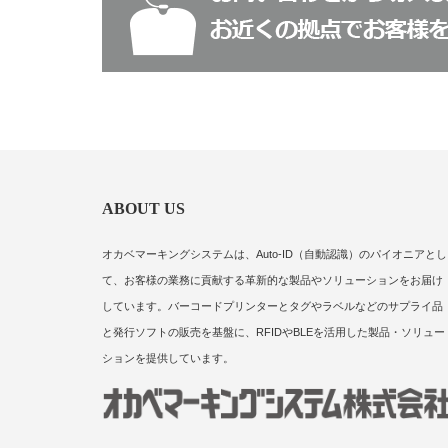
ABOUT US
オカベマーキングシステムは、Auto-ID（自動認識）のパイオニアとし
て、お客様の業務に貢献する革新的な製品やソリューションをお届け
しています。バーコードプリンターとタグやラベルなどのサプライ品
と発行ソフトの販売を基盤に、RFIDやBLEを活用した製品・ソリュー
ションを提供しています。