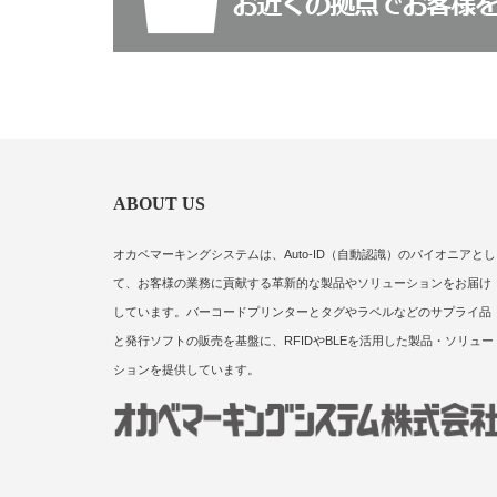
ABOUT US
オカベマーキングシステムは、Auto-ID（自動認識）のパイオニアとし
て、お客様の業務に貢献する革新的な製品やソリューションをお届け
しています。バーコードプリンターとタグやラベルなどのサプライ品
と発行ソフトの販売を基盤に、RFIDやBLEを活用した製品・ソリュー
ションを提供しています。