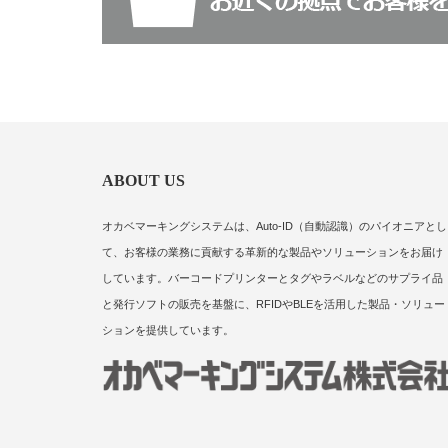
ABOUT US
オカベマーキングシステムは、Auto-ID（自動認識）のパイオニアとし
て、お客様の業務に貢献する革新的な製品やソリューションをお届け
しています。バーコードプリンターとタグやラベルなどのサプライ品
と発行ソフトの販売を基盤に、RFIDやBLEを活用した製品・ソリュー
ションを提供しています。