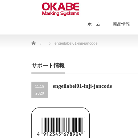
ホーム
商品情報
Home
engeilabel01-inji-jancode
サポート情報
engeilabel01-inji-jancode
11.18
2020