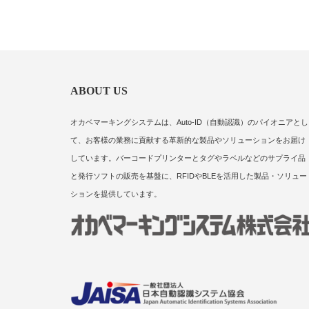
ABOUT US
オカベマーキングシステムは、Auto-ID（自動認識）のパイオニアとし
て、お客様の業務に貢献する革新的な製品やソリューションをお届け
しています。バーコードプリンターとタグやラベルなどのサプライ品
と発行ソフトの販売を基盤に、RFIDやBLEを活用した製品・ソリュー
ションを提供しています。