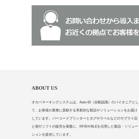
ABOUT US
オカベマーキングシステムは、Auto-ID（自動認識）のパイオニアとし
て、お客様の業務に貢献する革新的な製品やソリューションをお届け
しています。バーコードプリンターとタグやラベルなどのサプライ品
と発行ソフトの販売を基盤に、RFIDやBLEを活用した製品・ソリュー
ションを提供しています。