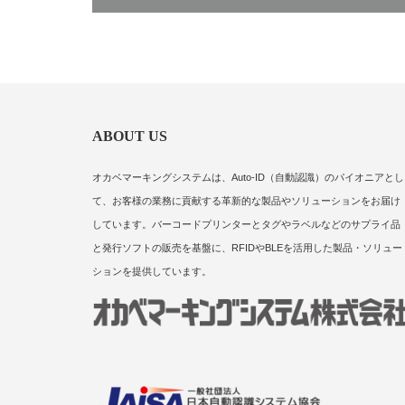
ABOUT US
オカベマーキングシステムは、Auto-ID（自動認識）のパイオニアとし
て、お客様の業務に貢献する革新的な製品やソリューションをお届け
しています。バーコードプリンターとタグやラベルなどのサプライ品
と発行ソフトの販売を基盤に、RFIDやBLEを活用した製品・ソリュー
ションを提供しています。