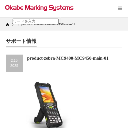
Home
product-zebra-MC9400-MC9450-main-01
サポート情報
product-zebra-MC9400-MC9450-main-01
2.15
2025