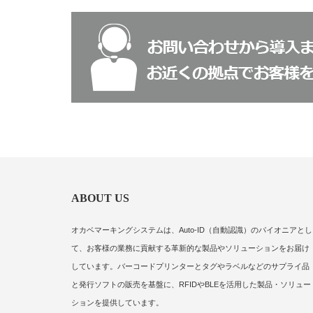
ABOUT US
オカベマーキングシステムは、Auto-ID（自動認識）のパイオニアとし
て、お客様の業務に貢献する革新的な製品やソリューションをお届け
しています。バーコードプリンターとタグやラベルなどのサプライ品
と発行ソフトの販売を基盤に、RFIDやBLEを活用した製品・ソリュー
ションを提供しています。