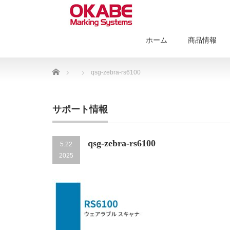
ホーム
商品情報
Home
qsg-zebra-rs6100
サポート情報
qsg-zebra-rs6100
5.22
2025