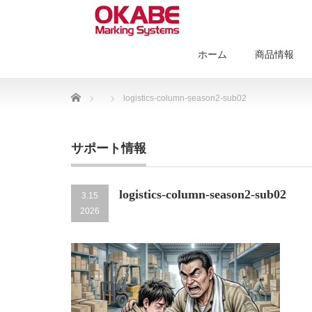
ホーム
商品情報
Home
logistics-column-season2-sub02
サポート情報
logistics-column-season2-sub02
3.15
2026