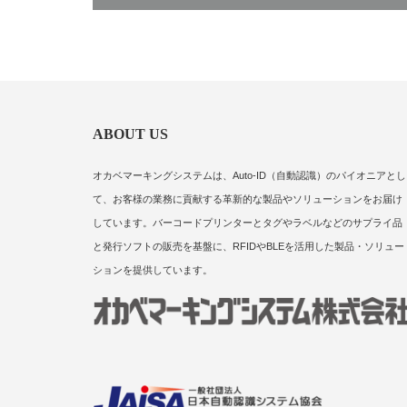
ABOUT US
オカベマーキングシステムは、Auto-ID（自動認識）のパイオニアとし
て、お客様の業務に貢献する革新的な製品やソリューションをお届け
しています。バーコードプリンターとタグやラベルなどのサプライ品
と発行ソフトの販売を基盤に、RFIDやBLEを活用した製品・ソリュー
ションを提供しています。