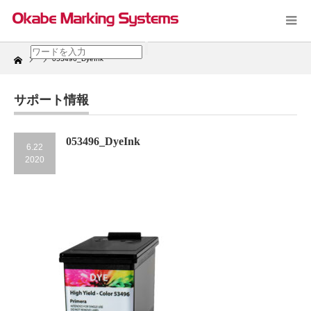
Home
053496_DyeInk
サポート情報
053496_DyeInk
6.22
2020