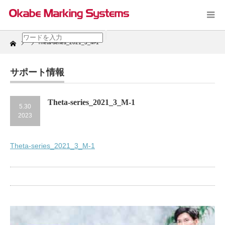
Home
Theta‐series_2021_3_M-1
サポート情報
Theta‐series_2021_3_M-1
5.30
2023
Theta‐series_2021_3_M-1