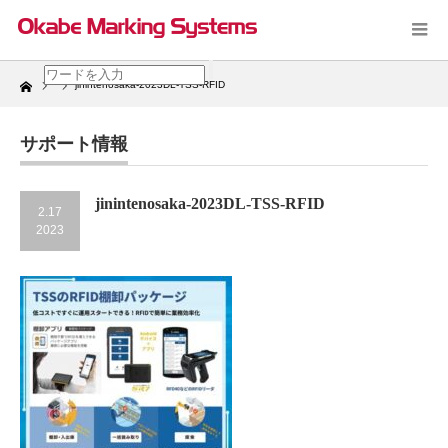
Home
jinintenosaka-2023DL-TSS-RFID
サポート情報
jinintenosaka-2023DL-TSS-RFID
2.17
2023