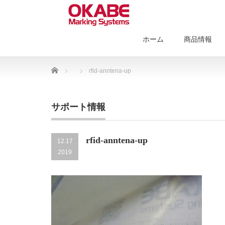
ホーム
商品情報
Home
rfid-anntena-up
サポート情報
rfid-anntena-up
12.17
2019