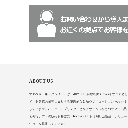
ABOUT US
オカベマーキングシステムは、Auto-ID（自動認識）のパイオニアとし
て、お客様の業務に貢献する革新的な製品やソリューションをお届け
しています。バーコードプリンターとタグやラベルなどのサプライ品
と発行ソフトの販売を基盤に、RFIDやBLEを活用した製品・ソリュー
ションを提供しています。