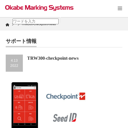
Home
TRW300-checkpoint-news
サポート情報
TRW300-checkpoint-news
4.13
2022