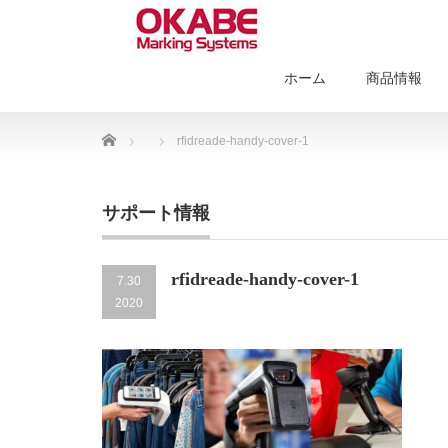
ホーム
商品情報
Home
rfidreade-handy-cover-1
サポート情報
rfidreade-handy-cover-1
7.30
2020