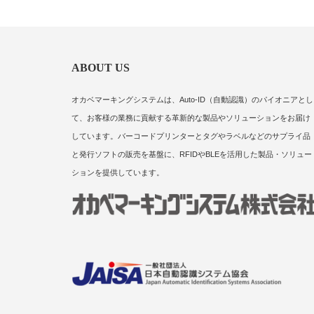
ABOUT US
オカベマーキングシステムは、Auto-ID（自動認識）のパイオニアとし
て、お客様の業務に貢献する革新的な製品やソリューションをお届け
しています。バーコードプリンターとタグやラベルなどのサプライ品
と発行ソフトの販売を基盤に、RFIDやBLEを活用した製品・ソリュー
ションを提供しています。