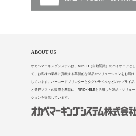
ABOUT US
オカベマーキングシステムは、Auto-ID（自動認識）のパイオニアとし
て、お客様の業務に貢献する革新的な製品やソリューションをお届け
しています。バーコードプリンターとタグやラベルなどのサプライ品
と発行ソフトの販売を基盤に、RFIDやBLEを活用した製品・ソリュー
ションを提供しています。