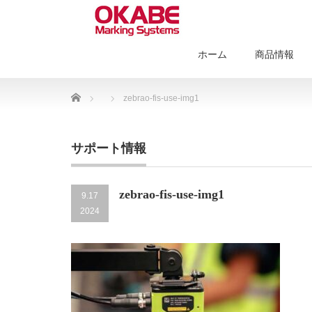
ホーム
商品情報
Home
zebrao-fis-use-img1
サポート情報
zebrao-fis-use-img1
9.17
2024