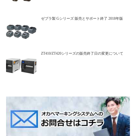
ゼブラ製 Gシリーズ 販売とサポート終了 2018年版
ZT410/ZT420シリーズの販売終了日の変更について