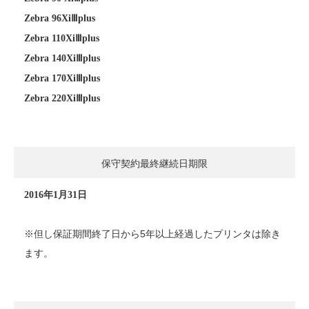
Zebra 96XiⅢplus
Zebra 110XiⅢplus
Zebra 140XiⅢplus
Zebra 170XiⅢplus
Zebra 220XiⅢ
plus
保守契約最終継続日期限
2016年1月31日
※但し保証期間終了日から5年以上経過したプリンタは除き
ます。