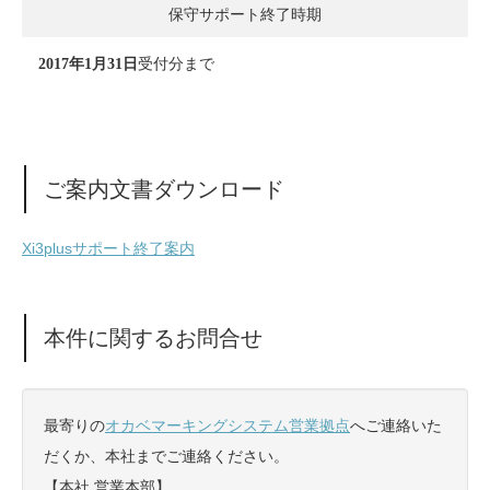
保守サポート終了時期
受付分まで
2017年1月31日
ご案内文書ダウンロード
Xi3plusサポート終了案内
本件に関するお問合せ
最寄りの
オカベマーキングシステム営業拠点
へご連絡いた
だくか、本社までご連絡ください。
【本社 営業本部】