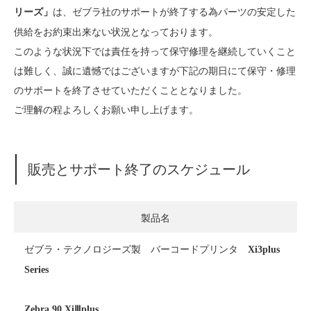
は、ゼブラ社のサポートが終了する為パーツの安定した
リーズ」
供給をお約束出来ない状況となっております。
このような状況下では責任を持って保守修理を継続していくこと
は難しく、誠に遺憾ではございますが下記の期日にて保守・修理
のサポートを終了させていただくこととなりました。
ご理解の程よろしくお願い申し上げます。
販売とサポート終了のスケジュール
製品名
ゼブラ・テクノロジーズ製 バーコードプリンタ
Xi3plus
Series
Zebra 90 XiⅢplus