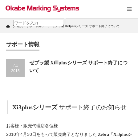
Home
販売・サポート終了
ゼブラ製 XiⅢplusシリーズ サポート終了について
サポート情報
ゼブラ製 XiⅢplusシリーズ サポート終了につ
7.1
いて
2015
Xi3plusシリーズ
サポート終了のお知らせ
お客様・販売代理店各位様
2010年4月30日をもって販売終了となりました
Zebra「Xi3plusシ