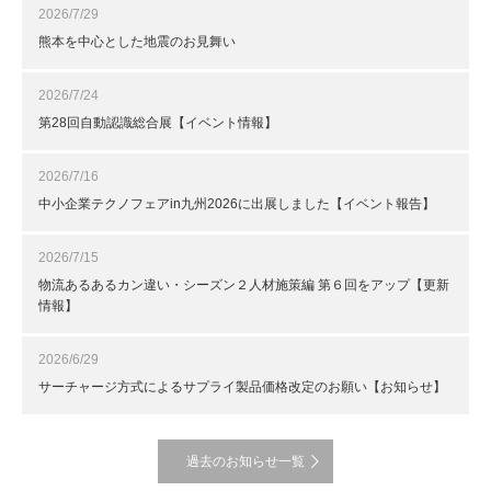
2026/7/29
熊本を中心とした地震のお見舞い
2026/7/24
第28回自動認識総合展【イベント情報】
2026/7/16
中小企業テクノフェアin九州2026に出展しました【イベント報告】
2026/7/15
物流あるあるカン違い・シーズン２人材施策編 第６回をアップ【更新
情報】
2026/6/29
サーチャージ方式によるサプライ製品価格改定のお願い【お知らせ】
過去のお知らせ一覧