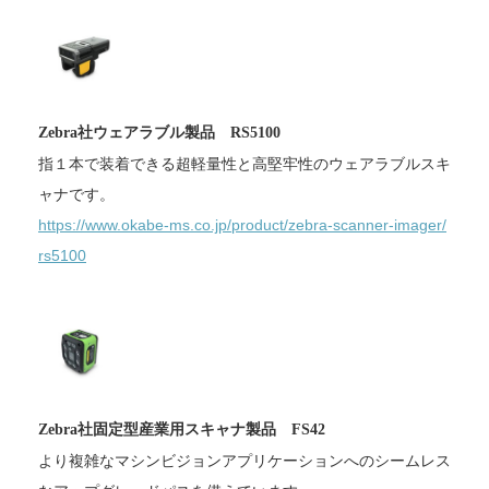
Zebra社ウェアラブル製品 RS5100
指１本で装着できる超軽量性と高堅牢性のウェアラブルスキ
ャナで
す。
https://www.okabe-ms.co.jp/
product/zebra-scanner-imager/
rs5100
Zebra社固定型産業用スキャナ製品 FS42
より複雑なマシンビジョンアプリケーションへのシームレス