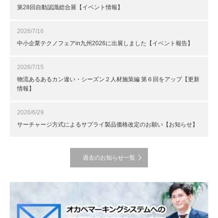
第28回自動認識総合展【イベント情報】
2026/7/16
中小企業テクノフェアin九州2026に出展しました【イベント報告】
2026/7/15
物流あるあるカン違い・シーズン２人材施策編 第６回をアップ【更新
情報】
2026/6/29
サーチャージ方式によるサプライ製品価格改定のお願い【お知らせ】
過去のお知らせ一覧