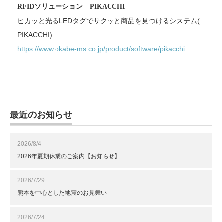
RFIDソリューション PIKACCHI
ピカッと光るLEDタグでサクッと商品を見つけるシステム(
PIKACCHI)
https://www.okabe-ms.co.jp/
product/software/pikacchi
最近のお知らせ
2026/8/4
2026年夏期休業のご案内【お知らせ】
2026/7/29
熊本を中心とした地震のお見舞い
2026/7/24