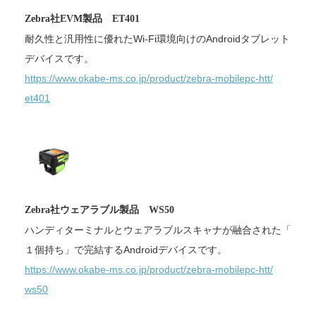
Zebra社EVM製品 ET401
耐久性と汎用性に優れたWi-
Fi環境向けのAndroidタブレット
デバイスです。
https://www.okabe-ms.co.jp/
product/zebra-mobilepc-htt/
et401
Zebra社ウェアラブル製品 WS50
ハンディターミナルとウェアラブルスキャナが融合された「
１個持ち」で完結するAndroidデバイスです。
https://www.okabe-ms.co.jp/
product/zebra-mobilepc-htt/
ws50