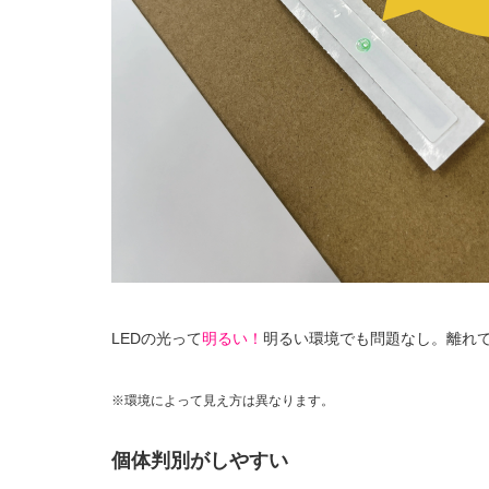
LEDの光って
明るい！
明るい環境でも問題なし。
離れ
※環境によって見え方は異なります。
個体判別がしやすい