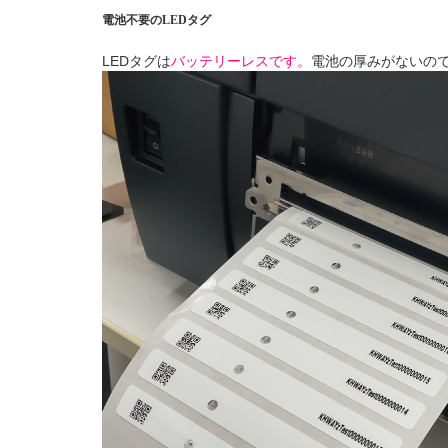
電池不要のLEDタグ
LEDタグは
バッテリーレスです。
電池の厚みがないの