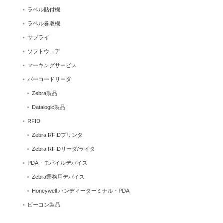
ラベル貼付機
ラベル巻取機
サプライ
ソフトウェア
マーキングサービス
バーコードリーダ
Zebra製品
Datalogic製品
RFID
Zebra RFIDプリンタ
Zebra RFIDリーダ/ライタ
PDA・モバイルデバイス
Zebra業務用デバイス
Honeywell ハンディーターミナル・PDA
ビーコン製品