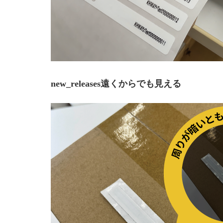
new_releases
遠くからでも見える