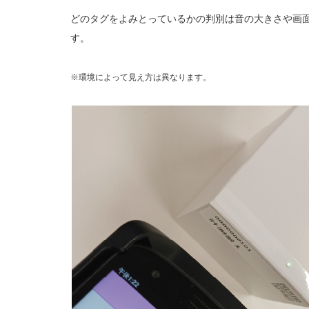
どのタグをよみとっているかの判別は
音の大きさや画
す。
※環境によって見え方は異なります。