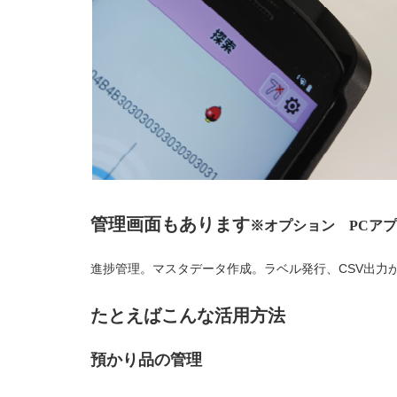
管理画面もあります
※オプション PCア
進捗管理。マスタデータ作成。ラベル発行、CSV出力
たとえばこんな活用方法
預かり品の管理