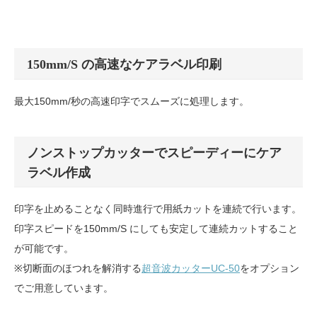
150mm/S の高速なケアラベル印刷
最大150mm/秒の高速印字でスムーズに処理します。
ノンストップカッターでスピーディーにケア
ラベル作成
印字を止めることなく同時進行で用紙カットを連続で行います。
印字スピードを150mm/S にしても安定して連続カットすること
が可能です。
※切断面のほつれを解消する
超音波カッターUC-50
をオプション
でご用意しています。