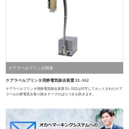
ケアラベルプリンタ関連
ケアラベルプリンタ用静電気除去装置 EL-SS2
ケアラベルプリンタ用静電気除去装置 EL-SS2は印字してカットされたケア
ラベルの静電気を取り除きテープのばらつきを防ぎます。