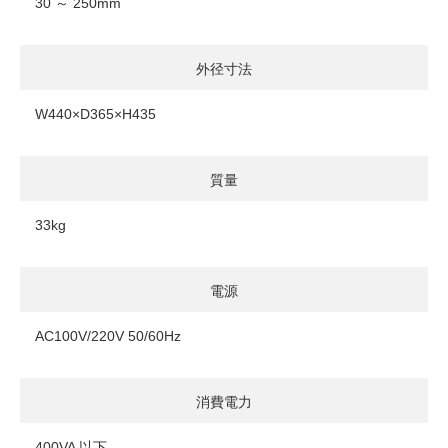
30 ～ 250mm
外径寸法
W440×D365×H435
質量
33kg
電源
AC100V/220V 50/60Hz
消費電力
400VA 以下