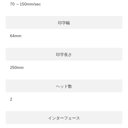
70 ～150mm/sec
印字幅
64mm
印字長さ
250mm
ヘッド数
2
インターフェース