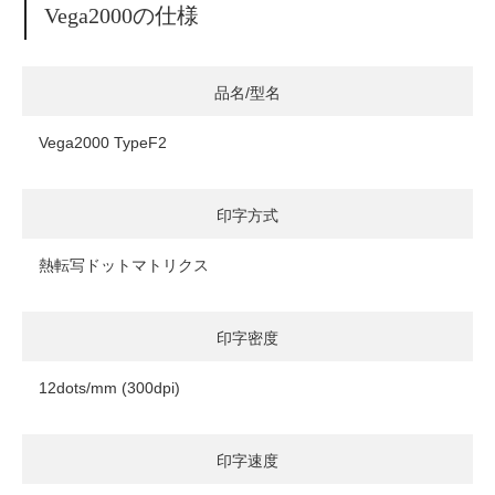
Vega2000の仕様
品名/型名
Vega2000 TypeF2
印字方式
熱転写ドットマトリクス
印字密度
12dots/mm (300dpi)
印字速度