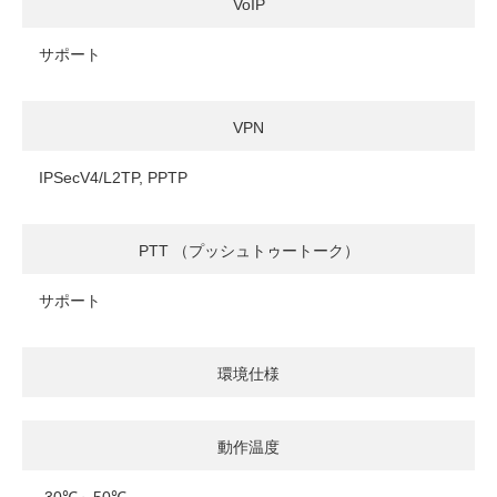
VoIP
サポート
VPN
IPSecV4/L2TP, PPTP
PTT （プッシュトゥートーク）
サポート
環境仕様
動作温度