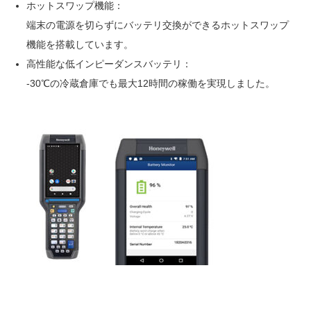
ホットスワップ機能：
端末の電源を切らずにバッテリ交換ができるホットスワップ
機能を搭載しています。
高性能な低インピーダンスバッテリ：
-30℃の冷蔵倉庫でも最大12時間の稼働を実現しました。