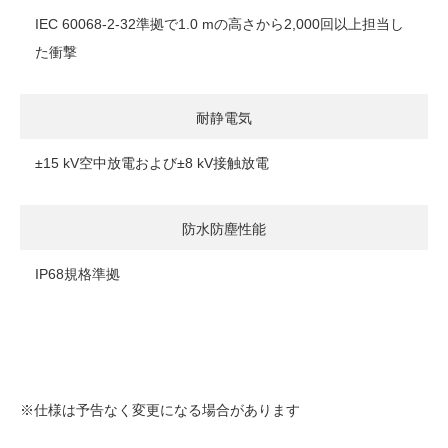
IEC 60068-2-32準拠で1.0 mの高さから2,000回以上担当し
た衝撃
耐静電気
±15 kV空中放電および±8 kV接触放電
防水防塵性能
IP68規格準拠
※仕様は予告なく変更になる場合があります