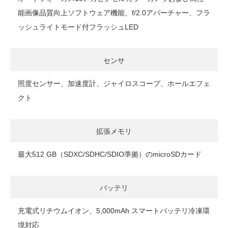
能画像品質向上ソフトウェア機能、f/2.0アパーチャー、フラ
ッシュライトモード付フラッシュLED
センサ
照度センサー、加速度計、ジャイロスコープ、ホールエフェ
クト
拡張メモリ
最大512 GB（SDXC/SDHC/SDIO準拠）のmicroSDカード
バッテリ
充電式リチウムイオン、5,000mAh スマートバッテリ冷凍環
境対応