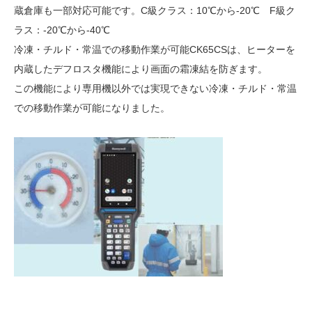
蔵倉庫も一部対応可能です。C級クラス：10℃から-20℃ F級ク
ラス：-20℃から-40℃
冷凍・チルド・常温での移動作業が可能CK65CSは、ヒーターを
内蔵したデフロスタ機能により画面の霜凍結を防ぎます。
この機能により専用機以外では実現できない冷凍・チルド・常温
での移動作業が可能になりました。