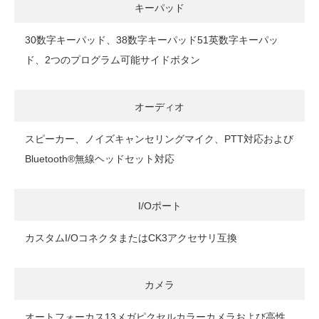
キーパッド
30数字キーパッド、38数字キーパッド51英数字キーパッ
ド、2つのプログラム可能サイドボタン
オーディオ
スピーカー、ノイズキャンセリングマイク、PTT対応および
Bluetooth®無線ヘッドセット対応
I/Oポート
カスタムI/OコネクタまたはCK3アクセサリ互換
カメラ
オートフォーカス13メガピクセルカラーカメラおよび高性