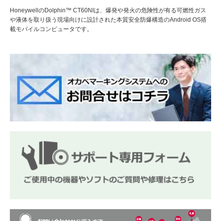
HoneywellのDolphin™ CT60NIは、爆発や発火の危険性が有る可燃性ガス
や液体を取り扱う現場向けに設計された本質安全防爆構造のAndroid OS搭
載モバイルコンピュータです。