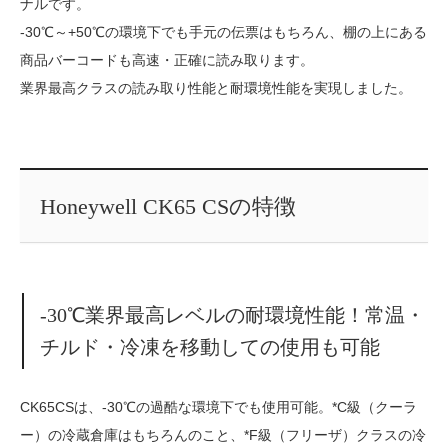
ナルです。
-30℃～+50℃の環境下でも手元の伝票はもちろん、棚の上にある
商品バーコードも高速・正確に読み取ります。
業界最高クラスの読み取り性能と耐環境性能を実現しました。
Honeywell CK65 CSの特徴
-30℃業界最高レベルの耐環境性能！常温・
チルド・冷凍を移動しての使用も可能
CK65CSは、-30℃の過酷な環境下でも使用可能。*C級（クーラ
ー）の冷蔵倉庫はもちろんのこと、*F級（フリーザ）クラスの冷