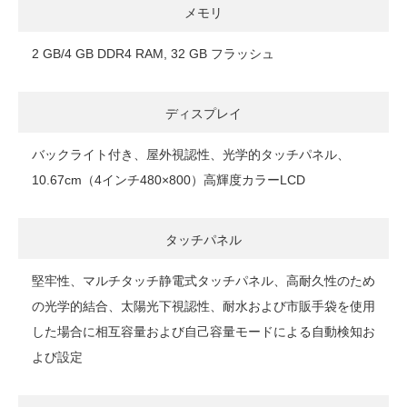
メモリ
2 GB/4 GB DDR4 RAM, 32 GB フラッシュ
ディスプレイ
バックライト付き、屋外視認性、光学的タッチパネル、
10.67cm（4インチ480×800）高輝度カラーLCD
タッチパネル
堅牢性、マルチタッチ静電式タッチパネル、高耐久性のため
の光学的結合、太陽光下視認性、耐水および市販手袋を使用
した場合に相互容量および自己容量モードによる自動検知お
よび設定