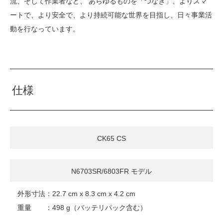
流、そして作業者など、 あらゆるものを「つなぎ」、よりスマ
ートで、より安全で、より持続可能な世界を目指し、日々事業活
動を行なっています。
仕様
CK65 CS
N6703SR/6803FR モデル
外形寸法：22.7 cm x 8.3 cm x 4.2 cm
重量 ：498 g（バッテリパック含む）