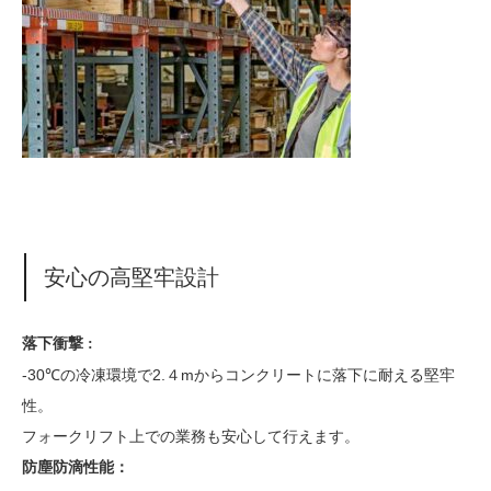
安心の高堅牢設計
落下衝撃 :
-30℃の冷凍環境で2.４mからコンクリートに落下に耐える堅牢
性。
フォークリフト上での業務も安心して行えます。
防塵防滴性能：