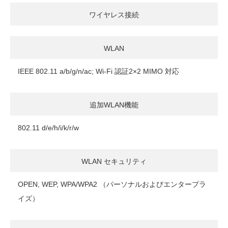
ワイヤレス接続
WLAN
IEEE 802.11 a/b/g/n/ac; Wi-Fi 認証2×2 MIMO 対応
追加WLAN機能
802.11 d/e/h/i/k/r/w
WLAN セキュリティ
OPEN, WEP, WPA/WPA2 （パーソナルおよびエンタープラ
イズ）