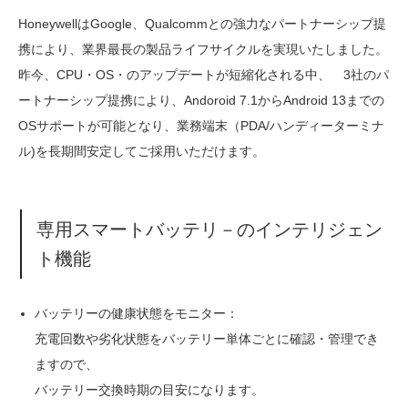
HoneywellはGoogle、Qualcommとの強力なパートナーシップ提
携により、業界最長の製品ライフサイクルを実現いたしました。
昨今、CPU・OS・のアップデートが短縮化される中、 3社のパ
ートナーシップ提携により、Andoroid 7.1からAndroid 13までの
OSサポートが可能となり、業務端末（PDA/ハンディーターミナ
ル)を長期間安定してご採用いただけます。
専用スマートバッテリ－のインテリジェン
ト機能
バッテリーの健康状態をモニター：
充電回数や劣化状態をバッテリー単体ごとに確認・管理でき
ますので、
バッテリー交換時期の目安になります。