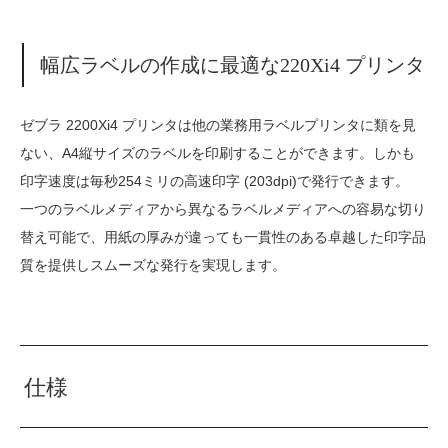
幅広ラベルの作成に最適な220Xi4 プリンタ
ゼブラ 2200Xi4 プリンタは他の業務用ラベルプリンタに類を見
ない、A4縦サイズのラベルを印刷することができます。しかも
印字速度は毎秒254ミリの高速印字 (203dpi)で発行できます。
一つのラベルメディアから異なるラベルメディアへの容易な切り
替え可能で、用紙の厚みが違っても一貫性のある卓越した印字品
質を提供しスムーズな発行を実現します。
仕様