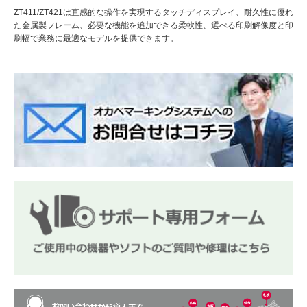
ZT411/ZT421は直感的な操作を実現するタッチディスプレイ、耐久性に優れ
た金属製フレーム、必要な機能を追加できる柔軟性、選べる印刷解像度と印
刷幅で業務に最適なモデルを提供できます。