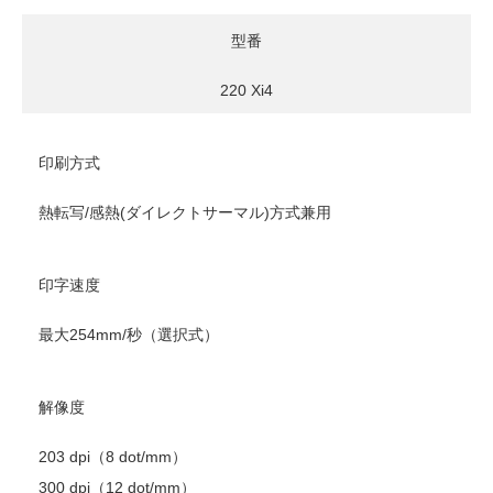
型番
220 Xi4
印刷方式
熱転写/感熱(ダイレクトサーマル)方式兼用
印字速度
最大254mm/秒（選択式）
解像度
203 dpi（8 dot/mm）
300 dpi（12 dot/mm）