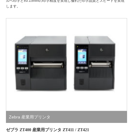
ルへ印字と±0.15mmの印字精度を実現し優れた印字品質とスピードを実現
します。
Zebra 産業用プリンタ
ゼブラ ZT400 産業用プリンタ ZT411 / ZT421