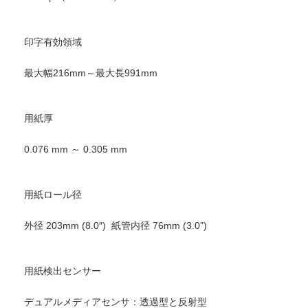
印字有効領域
最大幅216mm～最大長991mm
用紙厚
0.076 mm ～ 0.305 mm
用紙ロール径
外径 203mm (8.0″) 紙管内径 76mm (3.0”)
用紙検出センサー
デュアルメディアセンサ：透過型と反射型