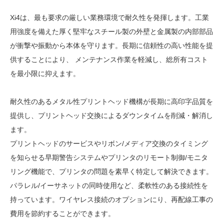
Xi4は、最も要求の厳しい業務環境で耐久性を発揮します。工業
用強度を備えた厚く堅牢なスチール製の外壁と金属製の内部部品
が衝撃や振動から本体を守ります。長期に信頼性の高い性能を提
供することにより、 メンテナンス作業を軽減し、総所有コスト
を最小限に抑えます。
耐久性のあるメタル性プリントヘッド機構が長期に高印字品質を
提供し、プリントヘッド交換によるダウンタイムを削減・解消し
ます。
プリントヘッドのサービスやリボン/メディア交換のタイミング
を知らせる早期警告システムやプリンタのリモート制御/モニタ
リング機能で、プリンタの問題を素早く特定して解決できます。
パラレル/イーサネットの同時使用など、柔軟性のある接続性を
持っています。ワイヤレス接続のオプションにり、再配線工事の
費用を節約することができます。