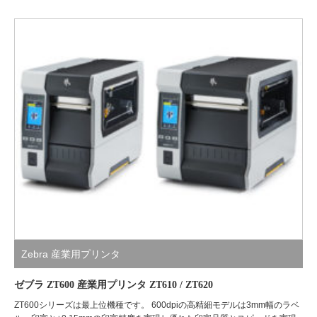
Zebra 産業用プリンタ
ゼブラ ZT600 産業用プリンタ ZT610 / ZT620
ZT600シリーズは最上位機種です。 600dpiの高精細モデルは3mm幅のラベ