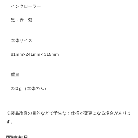
インクローラー
黒・赤・紫
本体サイズ
81mm×241mm× 315mm
重量
230ｇ（本体のみ）
※製品改良の目的などで予告なく仕様が変更になる場合がありま
す。