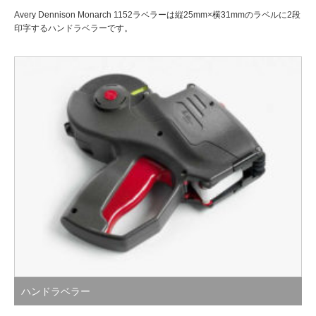
Avery Dennison Monarch 1152ラベラーは縦25mm×横31mmのラベルに2段
印字するハンドラベラーです。
ハンドラベラー