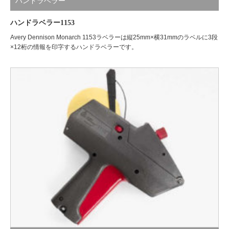
ハンドラベラー
ハンドラベラー1153
Avery Dennison Monarch 1153ラベラーは縦25mm×横31mmのラベルに3段
×12桁の情報を印字するハンドラベラーです。