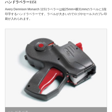
ハンドラベラー1151
Avery Dennison Monarch 1151ラベラーは縦25mm×横31mmのラベルに1段
印字するハンドラベラーです。ラベルが大きいのでロゴやセールスのプレ印
刷が入れられます。