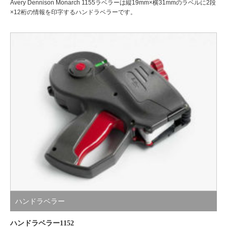
Avery Dennison Monarch 1155ラベラーは縦19mm×横31mmのラベルに2段
×12桁の情報を印字するハンドラベラーです。
ハンドラベラー
ハンドラベラー1152