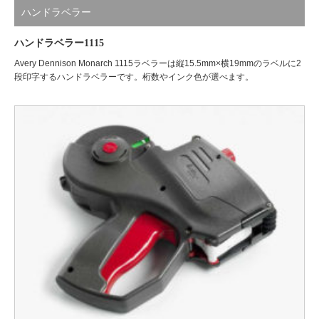
ハンドラベラー
ハンドラベラー1115
Avery Dennison Monarch 1115ラベラーは縦15.5mm×横19mmのラベルに2
段印字するハンドラベラーです。桁数やインク色が選べます。