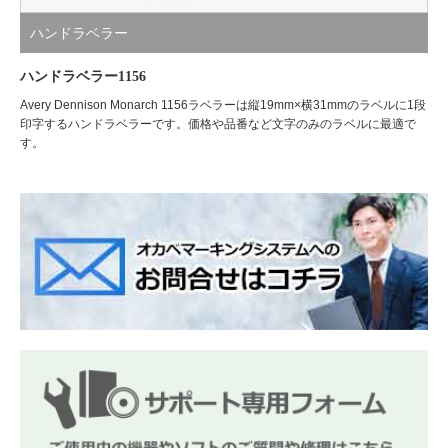
ハンドラベラー
ハンドラベラー1156
Avery Dennison Monarch 1156ラベラーは縦19mm×横31mmのラベルに1段
印字するハンドラベラーです。価格や品番など文字のみのラベルに最適で
す。