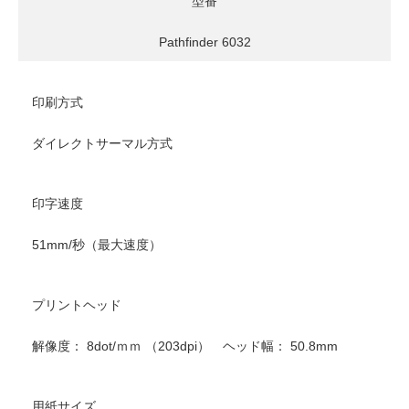
型番
Pathfinder 6032
印刷方式
ダイレクトサーマル方式
印字速度
51mm/秒（最大速度）
プリントヘッド
解像度： 8dot/ｍｍ （203dpi） ヘッド幅： 50.8mm
用紙サイズ