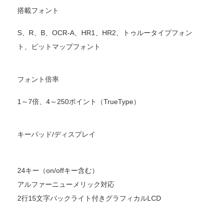
搭載フォント
S、R、B、OCR-A、HR1、HR2、トゥルータイプフォン
ト、ビットマップフォント
フォント倍率
1～7倍、4～250ポイント（TrueType）
キーパッド/ディスプレイ
24キー（on/offキー含む）
アルファーニューメリック対応
2行15文字バックライト付きグラフィカルLCD