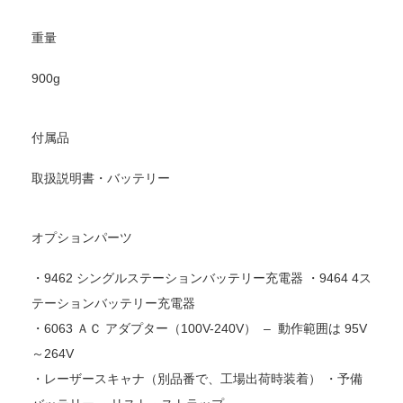
重量
900g
付属品
取扱説明書・バッテリー
オプションパーツ
・9462 シングルステーションバッテリー充電器 ・9464 4ス
テーションバッテリー充電器
・6063 ＡＣ アダプター（100V-240V） – 動作範囲は 95V
～264V
・レーザースキャナ（別品番で、工場出荷時装着） ・予備