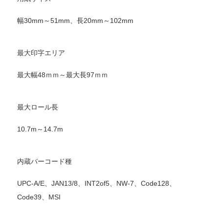
幅30mm～51mm、長20mm～102mm
最大印字エリア
最大幅48ｍｍ～最大長97ｍｍ
最大ロール長
10.7m～14.7m
内蔵バーコード種
UPC-A/E、JAN13/8、INT2of5、NW-7、Code128、
Code39、MSI