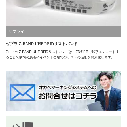
サプライ
ゼブラ Z-BAND UHF RFIDリストバンド
Zebraの Z-BAND UHF RFIDリストバンドは、ZD611Rで印字エンコードす
ることで病院の患者やイベント会場でのゲストの識別を簡素化します。