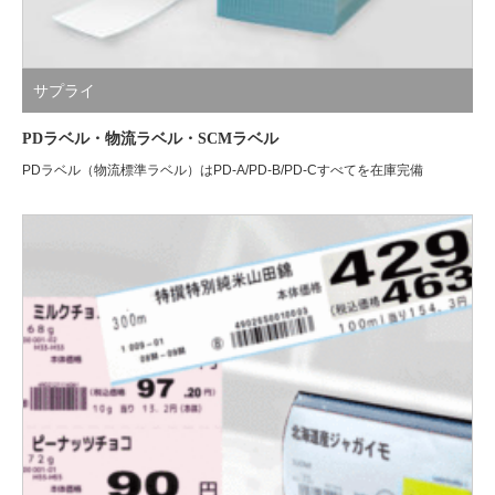
サプライ
PDラベル・物流ラベル・SCMラベル
PDラベル（物流標準ラベル）はPD-A/PD-B/PD-Cすべてを在庫完備