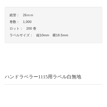
紙管： 26ｍｍ
巻数： 1,000
ロット： 200 巻
ラベルサイズ： 縦10mm 横18.5mm
ハンドラベラー1115用ラベル白無地