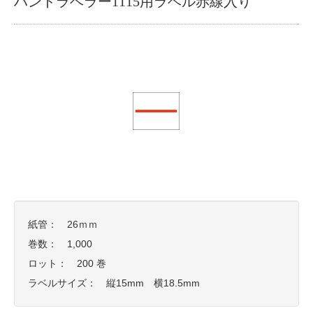
ハンドラベラー1115用ラベル赤線入り
紙管： 26ｍｍ
巻数： 1,000
ロット： 200 巻
ラベルサイズ： 縦15mm 横18.5mm