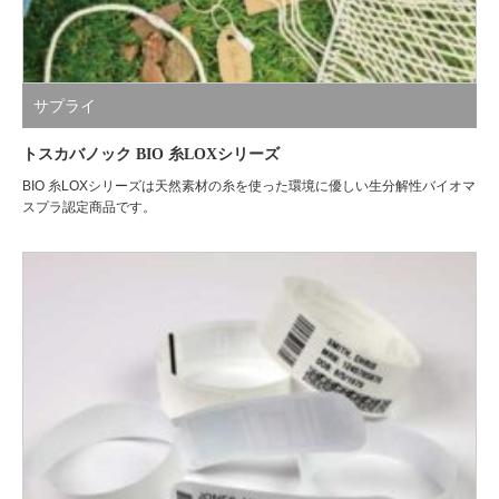
サプライ
トスカバノック BIO 糸LOXシリーズ
BIO 糸LOXシリーズは天然素材の糸を使った環境に優しい生分解性バイオマ
スプラ認定商品です。