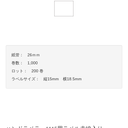
紙管： 26ｍｍ
巻数： 1,000
ロット： 200 巻
ラベルサイズ： 縦15mm 横18.5mm