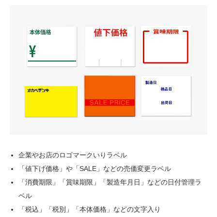
企業やお店のロゴマークいりラベル
「値下げ価格」や「SALE」などの売価変更ラベル
「消費期限」「賞味期限」「製造年月日」などの日付管理ラ
ベル
「税込」「税別」「本体価格」などの文字入り