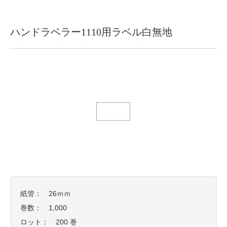
ハンドラベラー1110用ラベル白無地
紙管： 26ｍｍ
巻数： 1,000
ロット： 200 巻