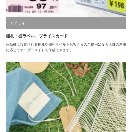
サプライ
棚札・棚ラベル・プライスカード
商品棚に設置される棚札や棚札ラベルをお客さまのご使用になる店舗の運用
に応じてオーダーメイドで作成できます。